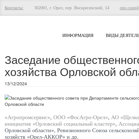
Контакты:
302001, г. Орел, пер. Воскресенский, 14
opo.coop
ИНФОРМАЦИЯ
ВИДЫ ДЕЯТЕЛ
Заседание общественного
хозяйства Орловской обл
13/12/2024
«Агропромсервис»
,
ООО «ФосАгро-Орел»
,
АО «Щелко
инициатив «Орловский социальный кластер»
,
Ассоциа
Орловской области», Ревизионного Союза сельскохозя
хозяйств «Орел-АККОР» и др.