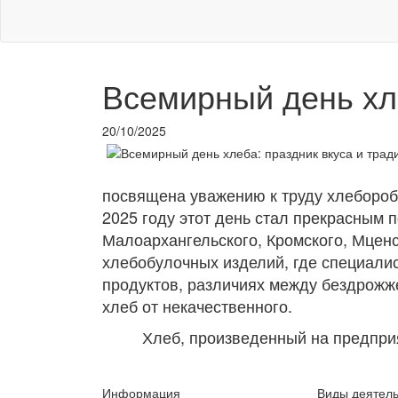
Всемирный день хле
20/10/2025
посвящена уважению к труду хлеборобо
2025 году этот день стал прекрасным п
Малоархангельского, Кромского, Мцен
хлебобулочных изделий, где специали
продуктов, различиях между бездрожже
хлеб от некачественного.
Хлеб, произведенный на предприятия
Информация
Виды деятел