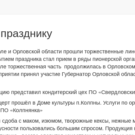
 празднику
Орле и Орловской области прошли торжественные лине
тием праздника стал прием в ряды пионерской орга
Орле торжественная часть продолжилась в Орловском
приятии принял участие Губернатор Орловской обла
цию представил кондитерский цех ПО «Свердловск
ерт прошёл в Доме культуры п.Колпны. Услуги по ор
 ПО «Колпнянка»
я сдоба с маком, изюмом, творожные кексы, нежные
кусности пользовались большим спросом. Продукция