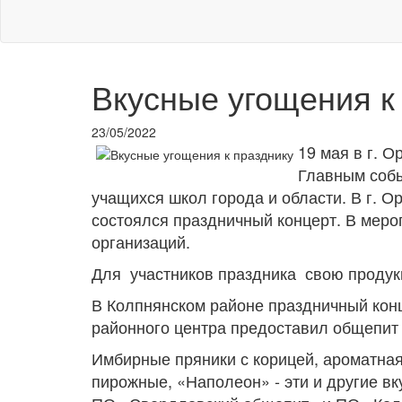
Вкусные угощения к
23/05/2022
19 мая в г. 
Главным собы
учащихся школ города и области. В г. 
состоялся праздничный концерт. В меро
организаций.
Для участников праздника свою продук
В Колпнянском районе праздничный конц
районного центра предоставил общепит
Имбирные пряники с корицей, ароматна
пирожные, «Наполеон» - эти и другие в