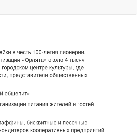
йки в честь 100-летия пионерии.
низации «Орлята» около 4 тысяч
 городском центре культуры, где
сти, представители общественных
ий общепит»
ганизации питания жителей и гостей
 маффины, бисквитные и песочные
 кондитеров кооперативных предприятий