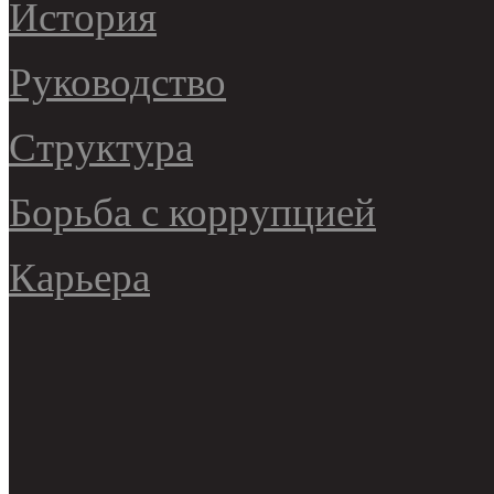
История
Руководство
Структура
Борьба с коррупцией
Карьера