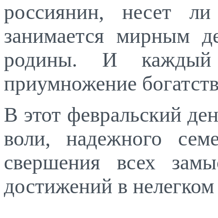
россиянин, несет л
занимается мирным д
родины. И каждый
приумножение богатств
В этот февральский де
воли, надежного семе
свершения всех замы
достижений в нелегком 