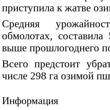
приступила к жатве оз
Средняя урожайнос
обмолотах, составила
выше прошлогоднего по
Всего предстоит убра
числе 298 га озимой п
Информация