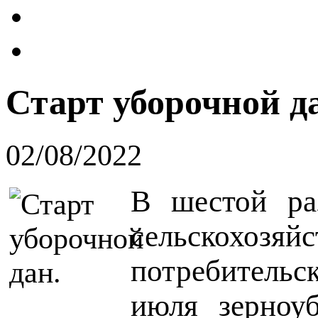
Старт уборочной д
02/08/2022
В шестой ра
сельскох
потребительс
июля зерноу