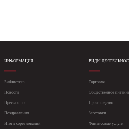
ИНФОРМАЦИЯ
ВИДЫ ДЕЯТЕЛЬНОС
Библиотека
Торговля
Новости
Общественное питани
Пресса о нас
Производство
Поздравления
Заготовки
Итоги соревнований
Финансовые услуги