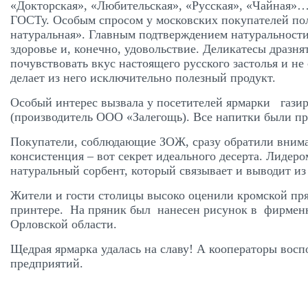
«Докторская», «Любительская», «Русская», «Чайная»…
ГОСТу. Особым спросом у московских покупателей по
натуральная». Главным подтверждением натуральности 
здоровье и, конечно, удовольствие. Деликатесы дразнят
почувствовать вкус настоящего русского застолья и н
делает из него исключительно полезный продукт.
Особый интерес вызвала у посетителей ярмарки газиро
(производитель ООО «Залегощь). Все напитки были п
Покупатели, соблюдающие ЗОЖ, сразу обратили внима
консистенция – вот секрет идеального десерта. Лидер
натуральный сорбент, который связывает и выводит из
Жители и гости столицы высоко оценили кромской п
принтере. На пряник был нанесен рисунок в фирменн
Орловской области.
Щедрая ярмарка удалась на славу! А кооператоры восп
предприятий.