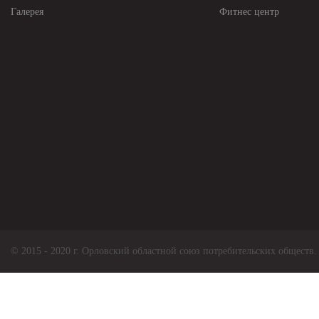
Галерея
Фитнес центр
© 2015 - 2020 г. Орловский областной союз потребительских обществ