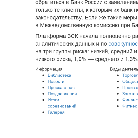
обратиться в Банк России с заявлением
только те клиенты, к которым их банк
законодательству. Если же такие меры
в Межведомственную комиссию при Ба
Платформа ЗСК начала полноценно раб
аналитических данных и по
совокупнос
на три группы риска: низкий, средний 
низкого риска, 1,9% — среднего и 1,3
Информация
Виды деятел
Библиотека
Торгов
Новости
Общест
Пресса о нас
Произв
Поздравления
Заготов
Итоги
Финанс
соревнований
Фитнес
Галерея
Партнеры