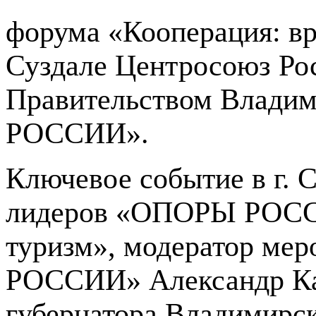
форума «Кооперация: вр
Суздале Центросоюз Рос
Правительством Влади
РОССИИ».
Ключевое событие в г. С
лидеров «ОПОРЫ РОССИ
туризм», модератор ме
РОССИИ» Александр Кал
губернатора Владимирск