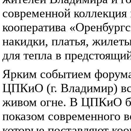
современной коллекция 
кооператива «Оренбург
накидки, платья, жилеты
для тепла в предстоящи
Ярким событием форума
ЦПКиО (г. Владимир) вс
живом огне. В ЦПКиО б
показом современного в
которые поставляют коо