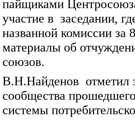
пайщиками Центросоюза
участие в заседании, г
названной комиссии за 
материалы об отчужден
союзов.
В.Н.Найденов отметил з
сообщества прошедшего
системы потребительско