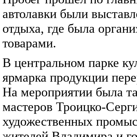
автолавки были выставл
отдыха, где была орган
товарами.
В центральном парке ку
ярмарка продукции пере
На мероприятии была т
мастеров Троицко-Серги
художественных промысл
жителей Владимира и го