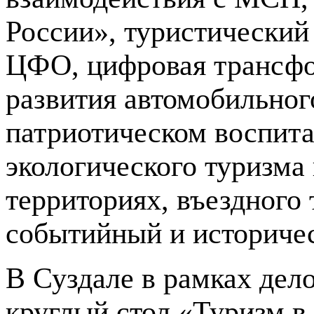
России», туристический
ЦФО, цифровая трансфо
развития автомобильного
патриотическом воспита
экологического туризма
территориях, въездного 
событийный и историчес
В Суздале в рамках дел
круглый стол «Туризм в