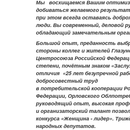
Мы
восхищаемся Вашим оптимизм
добиваться желаемого результат
при этом всегда оставаясь добр
люди. Вы современный, деловой 
обладающий замечательным орга
Большой опыт, преданность выбр
стороны коллег и жителей Глазун
Центросоюза Российской Федерац
степени, почётным знаком «Засл
отличия «25 лет безупречной ра
добросовестный труд
в потребительской кооперации Р
Федерации, Орловского Облпотре
руководящий опыт, высокая проф
и организаторский талант позво
конкурса «Женщина - лидер». Три
народных депутатов.