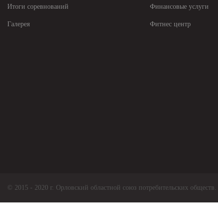
Итоги соревнований
Финансовые услуги
Галерея
Фитнес центр
© 2015 - 2020 г. Орловский областной союз потребительских обществ