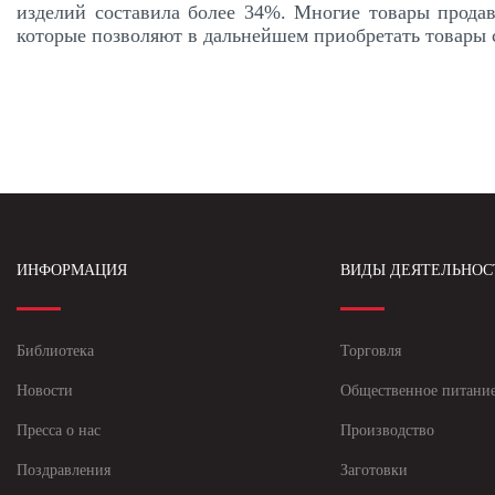
изделий составила более 34%. Многие товары прода
которые позволяют в дальнейшем приобретать товары 
ИНФОРМАЦИЯ
ВИДЫ ДЕЯТЕЛЬНОС
Библиотека
Торговля
Новости
Общественное питани
Пресса о нас
Производство
Поздравления
Заготовки