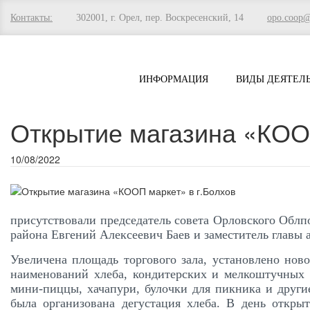
Контакты:
302001, г. Орел, пер. Воскресенский, 14
opo.coop
ИНФОРМАЦИЯ
ВИДЫ ДЕЯТЕЛ
Открытие магазина «КООП
10/08/2022
присутствовали председатель совета Орловского Облп
района Евгений Алексеевич Баев и заместитель главы 
Увеличена площадь торгового зала, установлено нов
наименований хлеба, кондитерских и мелкоштучных 
мини-пиццы, хачапури, булочки для пикника и други
была организована дегустация хлеба. В день откры