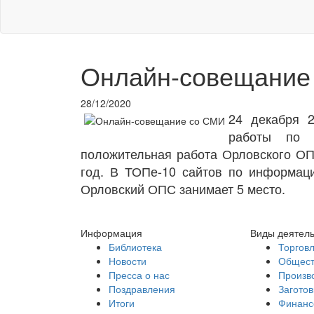
Онлайн-совещание
28/12/2020
24 декабря 
работы по 
положительная работа Орловского ОПС
год. В ТОПе-10 сайтов по информаци
Орловский ОПС занимает 5 место.
Информация
Виды деятел
Библиотека
Торгов
Новости
Общест
Пресса о нас
Произв
Поздравления
Заготов
Итоги
Финанс