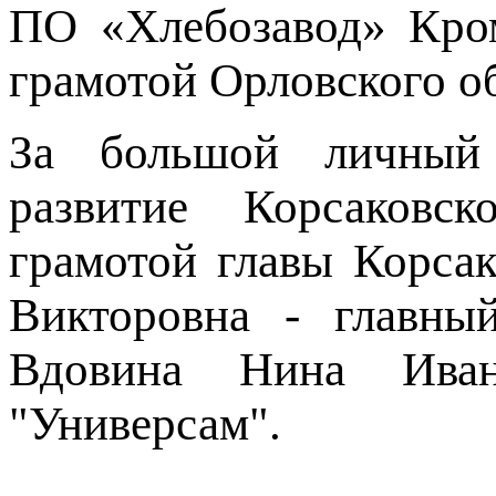
ПО «Хлебозавод» Кром
грамотой Орловского о
За большой личный 
развитие Корсаковс
грамотой главы Корса
Викторовна - главны
Вдовина Нина Ивано
"Универсам".