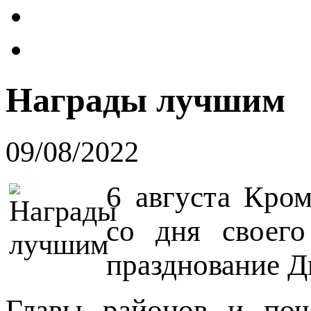
Награды лучшим
09/08/2022
6 августа Кро
со дня своего
празднование Д
Главы районов и поч