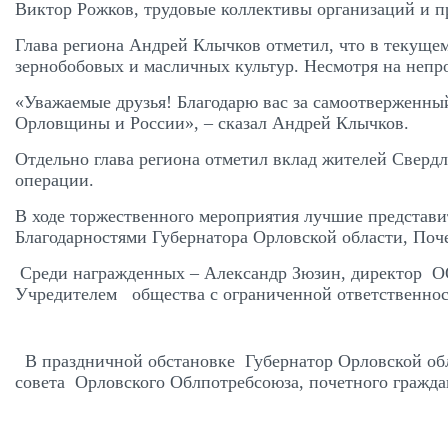
Виктор Рожков, трудовые коллективы организаций и п
Глава региона Андрей Клычков отметил, что в текущем
зернобобовых и масличных культур. Несмотря на непро
«Уважаемые друзья! Благодарю вас за самоотверженны
Орловщины и России», – сказал Андрей Клычков.
Отдельно глава региона отметил вклад жителей Сверд
операции.
В ходе торжественного мероприятия лучшие представ
Благодарностями Губернатора Орловской области, Поч
Среди награжденных – Александр Зюзин, директор
Учредителем общества с ограниченной ответственнос
В праздничной обстановке Губернатор Орловской обл
совета Орловского Облпотребсоюза, почетного гражда