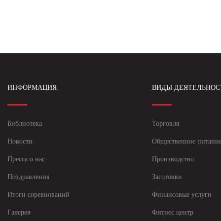
ИНФОРМАЦИЯ
ВИДЫ ДЕЯТЕЛЬНОС
Библиотека
Торговля
Новости
Общественное питани
Пресса о нас
Производство
Поздравления
Заготовки
Итоги соревнований
Финансовые услуги
Галерея
Фитнес центр