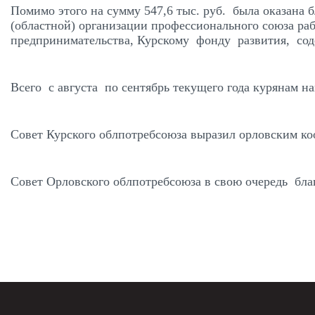
Помимо этого на сумму 547,6 тыс. руб. была оказана
(областной) организации профессионального союза ра
предпринимательства, Курскому фонду развития, со
Всего с августа по сентябрь текущего года курянам на
Совет Курского облпотребсоюза выразил орловским ко
Совет Орловского облпотребсоюза в свою очередь благ