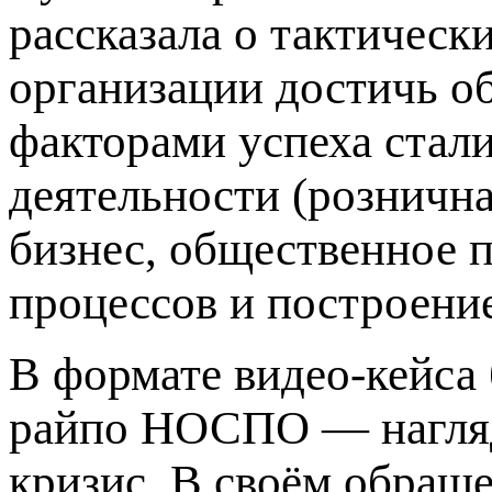
рассказала о тактичес
организации достичь о
факторами успеха стал
деятельности (рознична
бизнес, общественное п
процессов и построени
В формате видео-кейса
райпо НОСПО — нагляд
кризис. В своём обращ