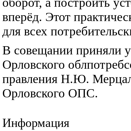
оборот, а построить ус
вперёд. Этот практиче
для всех потребительск
В совещании приняли у
Орловского облпотребс
правления Н.Ю. Мерца
Орловского ОПС.
Информация