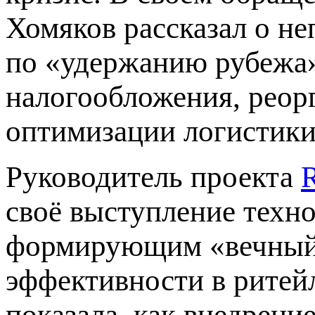
Хомяков рассказал о н
по «удержанию рубежа»
налогообложения, реор
оптимизации логистики
Руководитель проекта
R
своё выступление техн
формирующим «вечный 
эффективности в ритей
показала, как внедрен