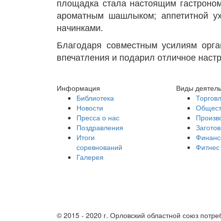
площадка стала настоящим гастроном
ароматным шашлыком; аппетитной ух
начинками.
Благодаря совместным усилиям орган
впечатления и подарил отличное наст
Информация
Виды деятел
Библиотека
Торгов
Новости
Общест
Пресса о нас
Произв
Поздравления
Заготов
Итоги
Финанс
соревнований
Фитнес
Галерея
Партнеры
© 2015 - 2020 г. Орловский областной союз потр