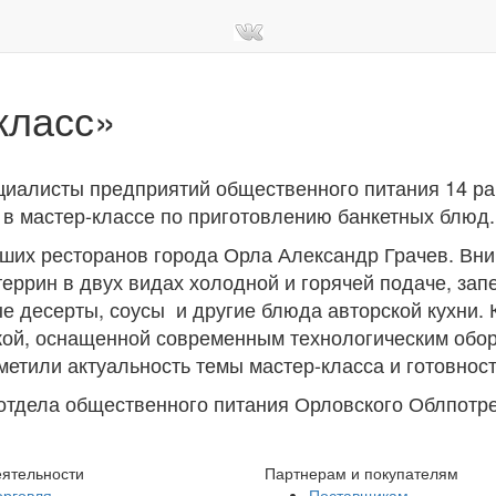
класс»
иалисты предприятий общественного питания 14 ра
 в мастер-классе по приготовлению банкетных блюд.
их ресторанов города Орла Александр Грачев. Вн
террин в двух видах холодной и горячей подаче, за
е десерты, соусы и другие блюда авторской кухни. 
ой, оснащенной современным технологическим обор
метили актуальность темы мастер-класса и готовнос
тдела общественного питания Орловского Облпотр
ятельности
Партнерам и покупателям
орговля
Поставщикам