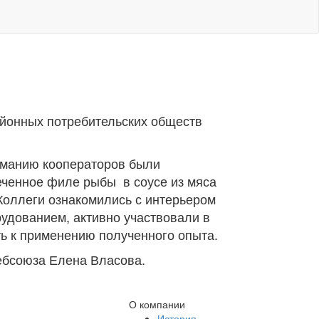
йонных потребительских обществ
иманию кооператоров были
печенное филе рыбы в соусе из мяса
Коллеги ознакомились с интерьером
удованием, активно участвовали в
ть к применению полученного опыта.
ебсоюза Елена Власова.
О компании
История