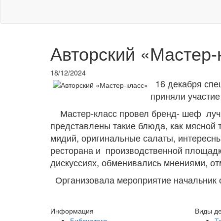
Авторский «Мастер-
18/12/2024
16 декабря спец
приняли участие
Мастер-класс провел бренд- шеф лучш
представлены такие блюда, как мясной 
мидий, оригинальные салаты, интересны
ресторана и производственной площадк
дискуссиях, обменивались мнениями, от
Организовала мероприятие начальник о
Информация
Виды де
Библиотека
Т