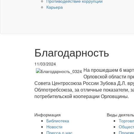
Противодействие коррупции
Карьера
Благодарность
11/03/2024
На прошедшем 6 марта
Орловской области пр
Совета Центросоюза России Зубова Д.Л. вр
Облпотребсоюза, за отличные показатели, з
потребительской кооперации Орловщины.
Информация
Виды деятел
Библиотека
Торгов
Новости
Общест
Пресса о нас
Произв