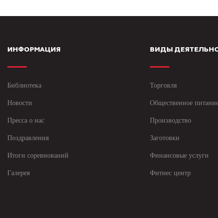
ИНФОРМАЦИЯ
ВИДЫ ДЕЯТЕЛЬН
Библиотека
Торговля
Новости
Общественное питани
Пресса о нас
Производство
Поздравления
Заготовки
Итоги соревнований
Финансовые услуги
Галерея
Фитнес центр